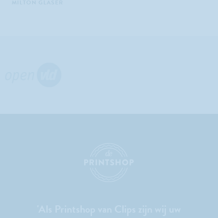
MILTON GLASER
'Als Printshop van Clips zijn wij uw