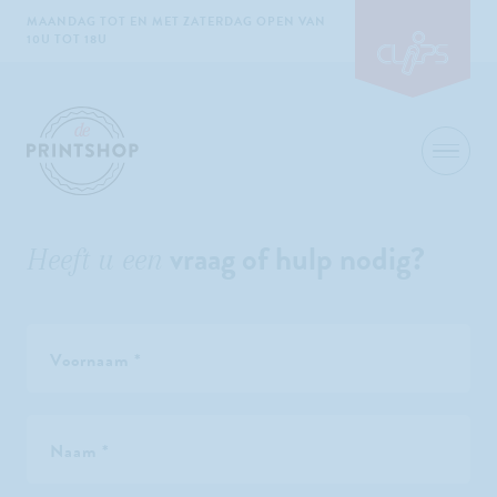
NAAR WEBSITE CLIPS
Skip to content
MAANDAG TOT EN MET ZATERDAG OPEN VAN
10U TOT 18U
vraag of hulp nodig?
Heeft u een
Voornaam *
Naam *