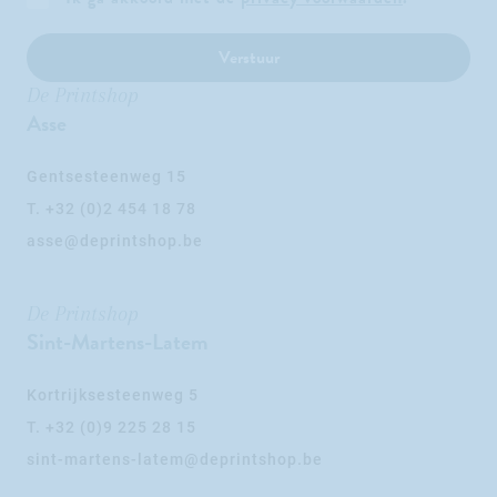
Verstuur
De Printshop
Asse
Gentsesteenweg 15
T.
+32 (0)2 454 18 78
asse@deprintshop.be
De Printshop
Sint-Martens-Latem
Kortrijksesteenweg 5
T.
+32 (0)9 225 28 15
sint-martens-latem@deprintshop.be